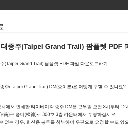
료
종주(Taipei Grand Trail) 팜플렛 P
주
(Taipei Grand Trail)
팜플렛
PDF
파일
다운로드하기
(Taipei Grand Trail) DM(종이본)은 어떻게 구할 수 있나요?
처에서 인쇄한 타이베이 대종주 DM은 근무일 오전 8시부터 12시 
信義)구 송더(松德)로 300호 3층 카운터에서 수령하십시오.
수 없는 경우, 회신용 봉투를 첨부하여 우편으로 요청할 수도 있으며