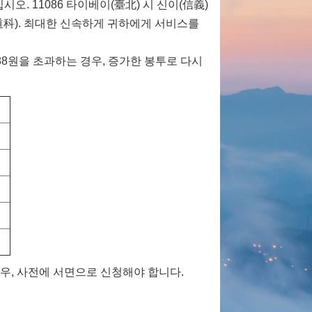
오. 11086 타이베이(臺北) 시 신이(信義)
道科). 최대한 신속하게 귀하에게 서비스를
 88원을 초과하는 경우, 증가한 봉투로 다시
우, 사전에 서면으로 신청해야 합니다.