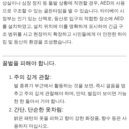
상실이나 심장 정지 등 돌발 상황에 직면할 경우, AED의 사용
으로 구조할 수 있는 골든타임을 벌 수 있습니다. 타이베이 시
정부는 인기 있는 산책로, 등산로 입구의 적합한 장소에 AED
를 설치하였고, 설치 위치에 이를 명확하게 표시하여 긴급 구
조 범위를 사고 현장까지 확장하고 시민들에게 더 안전한 하이
킹 및 등산의 환경을 조성했습니다.
꿀벌을 피해야 합니다.
주의 깊게 관찰:
벌 종류가 부근에서 활동하는 것을 보면, 즉시 걸음을 멈
추고 주의 깊게 관찰해야 하며, 만약, 벌집이 보이면 가능
한 한 돌아서 가야 합니다.
간단, 단순한 옷차림:
밝은 패턴의 옷을 피하고 향이 강한 화장품, 향수 등은 사
용하지 마십시오.