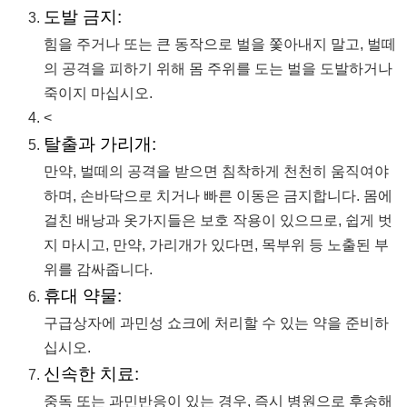
도발 금지:
힘을 주거나 또는 큰 동작으로 벌을 쫓아내지 말고, 벌떼
의 공격을 피하기 위해 몸 주위를 도는 벌을 도발하거나
죽이지 마십시오.
<
탈출과 가리개:
만약, 벌떼의 공격을 받으면 침착하게 천천히 움직여야
하며, 손바닥으로 치거나 빠른 이동은 금지합니다. 몸에
걸친 배낭과 옷가지들은 보호 작용이 있으므로, 쉽게 벗
지 마시고, 만약, 가리개가 있다면, 목부위 등 노출된 부
위를 감싸줍니다.
휴대 약물:
구급상자에 과민성 쇼크에 처리할 수 있는 약을 준비하
십시오.
신속한 치료:
중독 또는 과민반응이 있는 경우, 즉시 병원으로 후송해