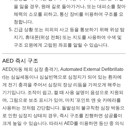
을 잃을 경우, 원래 길로 돌아가거나, 또는 대피소를 찾아
체력의 소모를 피하고, 통신 장비를 이용하여 구조를 요
청합니다.
긴급 상황 또는 의외의 사고 등을 통보하기 위해 위성 탐
지기, 휴대폰(위성 전화) 또는 지도를 사용하여 수색 및
구조 요원에게 고립된 좌표를 알릴 수 있습니다.
AED 즉시 구조
AED(자동 체외 심장 충격기, Automated External Defibrillato
r)는 심실세동이나 심실빈맥으로 심정지가 되어 있는 환자에
게 전기 충격을 주어서 심장의 정상 리듬을 가져오게 해주는
기기입니다. 조작이 쉽고, 켤 때 사용 설명이 음성으로 지원되
며, 그림으로 보조 표시가 있어, 마치 '포인트 앤 슛 카메라를
사용하는 것처럼 간단합니다. 돌발성의 불규칙한 심장 박동으
로 인한 심정지 상태의 경우, 즉시 구조를 진행하면 성공률이
크게 높일 수 있습니다. 따라서 AED를 이용하면 등산 중 의식