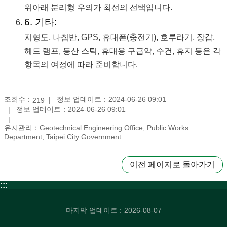
위아래 분리형 우의가 최선의 선택입니다.
6. 기타:
지형도, 나침반, GPS, 휴대폰(충전기), 호루라기, 장갑,
헤드 램프, 등산 스틱, 휴대용 구급약, 수건, 휴지 등은 각
항목의 여정에 따라 준비합니다.
조회수：
정보 업데이트：2024-06-26 09:01
219
정보 업데이트：2024-06-26 09:01
유지관리：Geotechnical Engineering Office, Public Works
Department, Taipei City Government
이전 페이지로 돌아가기
:::
마지막 업데이트
2026-08-07